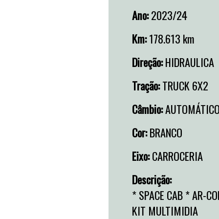
Ano:
2023/24
Km:
178.613 km
Direção:
HIDRAULICA
Tração:
TRUCK 6X2
Câmbio:
AUTOMÁTIC
Cor:
BRANCO
Eixo:
CARROCERIA
Descrição:
* SPACE CAB * AR-C
KIT MULTIMIDIA