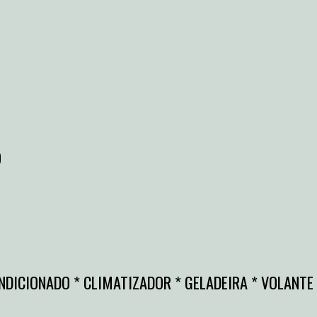
O
ONDICIONADO * CLIMATIZADOR * GELADEIRA * VOLANTE