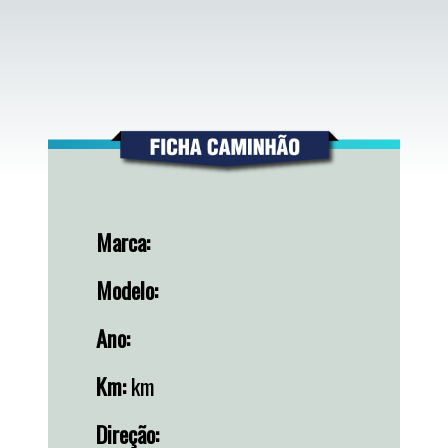
Marca:
Modelo:
Ano:
Km:
km
Direção: