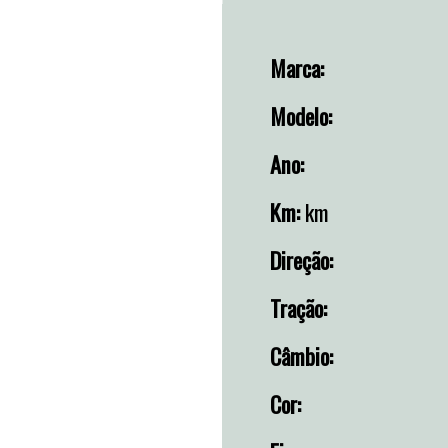
Marca:
Modelo:
Ano:
Km:
km
Direção:
Tração:
Câmbio:
Cor: