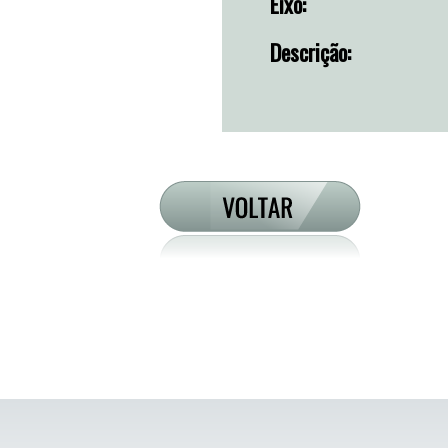
Eixo:
Descrição: