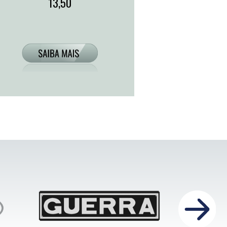
13,50