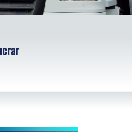
ucrar